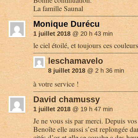
La famille Saunal
Monique Durécu
1 juillet 2018
@ 20 h 43 min
le ciel étoilé, et toujours ces couleurs 
leschamavelo
8 juillet 2018
@ 2 h 36 min
à votre service !
David chamussy
1 juillet 2018
@ 19 h 47 min
Je ne vous sis par merci. Depuis vos
Benoîte elle aussi s’est replongée da
cités d’or et elle se couche a des heu