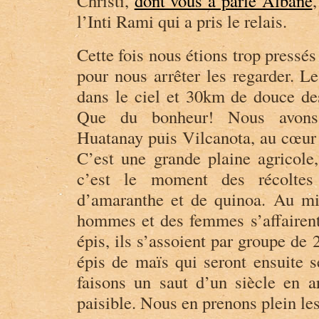
Christi,
dont vous a parlé Albane
,
l’Inti Rami qui a pris le relais.
Cette fois nous étions trop pressés
pour nous arrêter les regarder. Le
dans le ciel et 30km de douce des
Que du bonheur! Nous avons 
Huatanay puis Vilcanota, au cœur d
C’est une grande plaine agricole,
c’est le moment des récoltes
d’amaranthe et de quinoa. Au mi
hommes et des femmes s’affairent
épis, ils s’assoient par groupe de 
épis de maïs qui seront ensuite s
faisons un saut d’un siècle en ar
paisible. Nous en prenons plein les