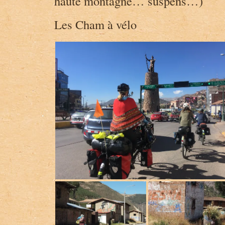
haute montagne… suspens…)
Les Cham à vélo