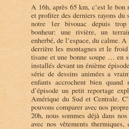
A 16h, après 65 km, c’est le bon 
et profiter des derniers rayons du 
notre 1er bivouac depuis tro
bonheur: une rivière, un terra
enherbé, de l’espace, du calme. A 
derrière les montagnes et le froid
tisane et une bonne soupe … en sa
installés devant un énième épisode
série de dessins animées a vraime
enfants accrochent bien quand
d’épisode un petit reportage expl
Amérique du Sud et Centrale. C’
pouvons comparer avec nos propres
20h, nous sommes déjà dans nos 
avec nos vêtements thermiques, 