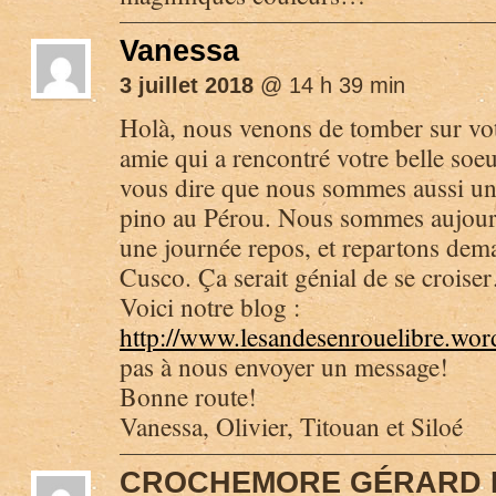
Vanessa
3 juillet 2018
@ 14 h 39 min
Holà, nous venons de tomber sur vot
amie qui a rencontré votre belle so
vous dire que nous sommes aussi une 
pino au Pérou. Nous sommes aujourd
une journée repos, et repartons dema
Cusco. Ça serait génial de se crois
Voici notre blog :
http://www.lesandesenrouelibre.wo
pas à nous envoyer un message!
Bonne route!
Vanessa, Olivier, Titouan et Siloé
CROCHEMORE GÉRARD 