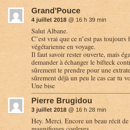
Grand'Pouce
4 juillet 2018
@ 16 h 39 min
Salut Albane.
C’est vrai que ce n’est pas toujours f
végétarienne en voyage.
Il faut savoir rester ouverte, mais ég
demander à échanger le bifteck contr
sûrement te prendre pour une extrate
sûrement déjà un peu le cas car tu 
Une bise
Pierre Brugidou
3 juillet 2018
@ 16 h 28 min
Hey. Merci. Encore un beau récit de v
magnifiques couleurs…