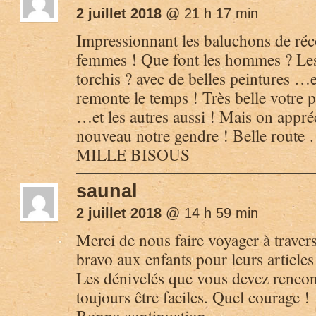
2 juillet 2018
@ 21 h 17 min
Impressionnant les baluchons de réco
femmes ! Que font les hommes ? Les
torchis ? avec de belles peintures …
remonte le temps ! Très belle votre p
…et les autres aussi ! Mais on appré
nouveau notre gendre ! Belle route
MILLE BISOUS
saunal
2 juillet 2018
@ 14 h 59 min
Merci de nous faire voyager à travers
bravo aux enfants pour leurs articles 
Les dénivelés que vous devez rencon
toujours être faciles. Quel courage !
Bonne continuation.