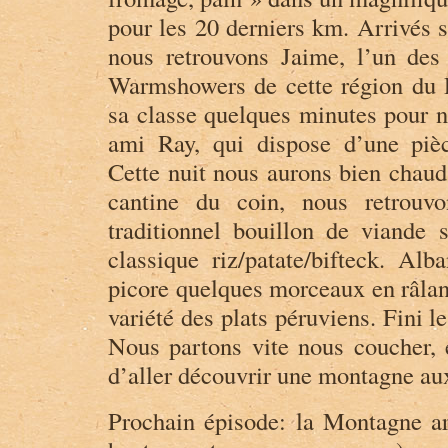
pour les 20 derniers km. Arrivés s
nous retrouvons Jaime, l’un des
Warmshowers de cette région du 
sa classe quelques minutes pour n
ami Ray, qui dispose d’une piè
Cette nuit nous aurons bien chaud.
cantine du coin, nous retrouv
traditionnel bouillon de viande
classique riz/patate/bifteck. Alb
picore quelques morceaux en râlant
variété des plats péruviens. Fini l
Nous partons vite nous coucher, e
d’aller découvrir une montagne au
Prochain épisode: la Montagne arc