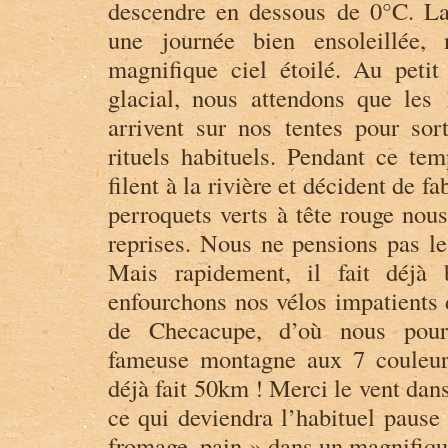
descendre en dessous de 0°C. La 
une journée bien ensoleillée, 
magnifique ciel étoilé. Au petit 
glacial, nous attendons que les 
arrivent sur nos tentes pour sort
rituels habituels. Pendant ce te
filent à la rivière et décident de f
perroquets verts à tête rouge nous
reprises. Nous ne pensions pas les
Mais rapidement, il fait déjà
enfourchons nos vélos impatients d
de Checacupe, d’où nous pourr
fameuse montagne aux 7 couleur
déjà fait 50km ! Merci le vent dan
ce qui deviendra l’habituel pause
fromage, pain » dans un magnifiqu