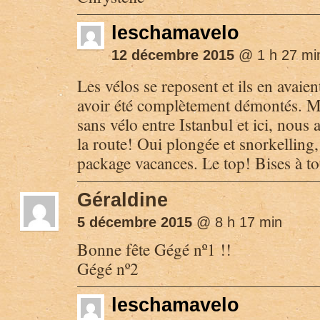
leschamavelo
12 décembre 2015
@ 1 h 27 mi
Les vélos se reposent et ils en avaie
avoir été complètement démontés. M
sans vélo entre Istanbul et ici, nous
la route! Oui plongée et snorkelling, 
package vacances. Le top! Bises à to
Géraldine
5 décembre 2015
@ 8 h 17 min
Bonne fête Gégé nº1 !!
Gégé nº2
leschamavelo