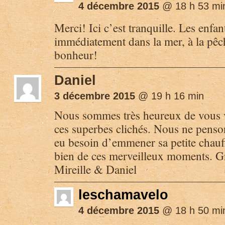
4 décembre 2015
@ 18 h 53 mi
Merci! Ici c’est tranquille. Les enfan
immédiatement dans la mer, à la pêc
bonheur!
Daniel
3 décembre 2015
@ 19 h 16 min
Nous sommes très heureux de vous v
ces superbes clichés. Nous ne penso
eu besoin d’emmener sa petite chauffe
bien de ces merveilleux moments. Gr
Mireille & Daniel
leschamavelo
4 décembre 2015
@ 18 h 50 mi