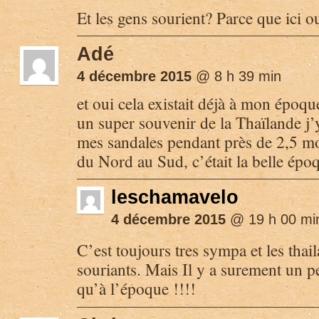
Et les gens sourient? Parce que ici ou
Adé
4 décembre 2015
@ 8 h 39 min
et oui cela existait déjà à mon époq
un super souvenir de la Thaïlande j’y
mes sandales pendant près de 2,5 m
du Nord au Sud, c’était la belle époq
leschamavelo
4 décembre 2015
@ 19 h 00 mi
C’est toujours tres sympa et les thail
souriants. Mais Il y a surement un pe
qu’à l’époque !!!!