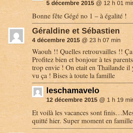
5 décembre 2015
@ 12 h 01 mi
Bonne fête Gégé no 1 – à égalité !
Géraldine et Sébastien
4 décembre 2015
@ 23 h 07 min
Waouh !! Quelles retrouvailles !! Ça 
Profitez bien et bonjour à tes parents 
trop envie ! On etait en Thaïlande il 
vu ça ! Bises à toute la famille
leschamavelo
12 décembre 2015
@ 1 h 19 mi
Et voilà les vacances sont finis…Me
quitté hier. Super moment en famille