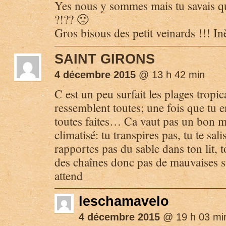
Yes nous y sommes mais tu savais qu
?!?? 🙁
Gros bisous des petit veinards !!! I
SAINT GIRONS
4 décembre 2015
@ 13 h 42 min
C est un peu surfait les plages tropica
ressemblent toutes; une fois que tu en
toutes faites… Ca vaut pas un bon ma
climatisé: tu transpires pas, tu te sali
rapportes pas du sable dans ton lit, t
des chaînes donc pas de mauvaises
attend
leschamavelo
4 décembre 2015
@ 19 h 03 mi