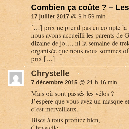
Combien ça coûte ? – Les
17 juillet 2017
@ 9 h 59 min
[…] prix ne prend pas en compte la l
nous avons accueilli les parents de 
dizaine de jo…, ni la semaine de trek
organisée que nous nous sommes of
prix […]
Chrystelle
7 décembre 2015
@ 21 h 16 min
Mais où sont passés les vélos ?
J’espère que vous avez un masque et 
c’est merveilleux.
Bises à tous profitez bien,
Chrystelle