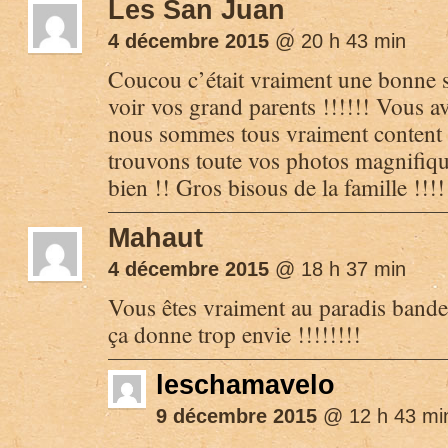
Les San Juan
4 décembre 2015
@ 20 h 43 min
Coucou c’était vraiment une bonne 
voir vos grand parents !!!!!! Vous av
nous sommes tous vraiment content 
trouvons toute vos photos magnifique
bien !! Gros bisous de la famille !!!!
Mahaut
4 décembre 2015
@ 18 h 37 min
Vous êtes vraiment au paradis bande 
ça donne trop envie !!!!!!!!
leschamavelo
9 décembre 2015
@ 12 h 43 mi