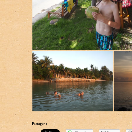
Partager :