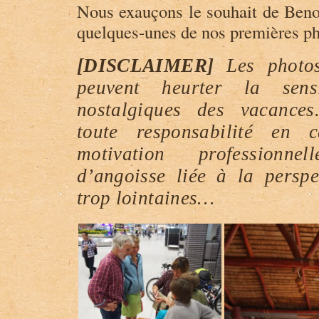
Nous exauçons le souhait de Benoî
quelques-unes de nos premières pho
[DISCLAIMER]
Les photos
peuvent heurter la sens
nostalgiques des vacances
toute responsabilité en
motivation professionne
d’angoisse liée à la persp
trop lointaines…