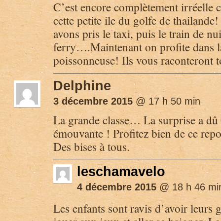
C’est encore complètement irréelle c
cette petite ile du golfe de thailand
avons pris le taxi, puis le train de nui
ferry….Maintenant on profite dans l
poissonneuse! Ils vous raconteront to
Delphine
3 décembre 2015
@ 17 h 50 min
La grande classe… La surprise a dû 
émouvante ! Profitez bien de ce repo
Des bises à tous.
leschamavelo
4 décembre 2015
@ 18 h 46 mi
Les enfants sont ravis d’avoir leurs