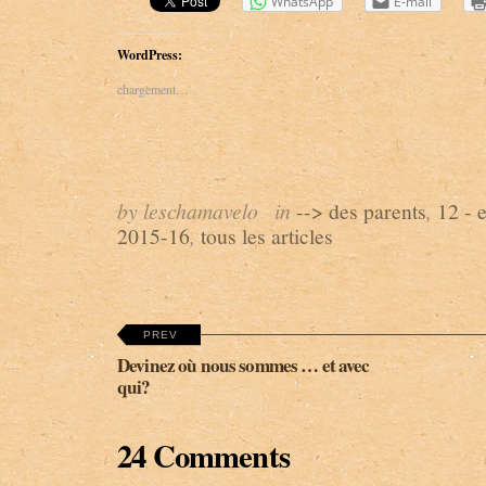
WhatsApp
E-mail
WordPress:
chargement…
by leschamavelo
in
--> des parents
,
12 - 
2015-16
,
tous les articles
PREV
Devinez où nous sommes … et avec
qui?
24 Comments