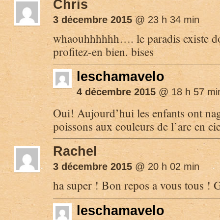
Chris
3 décembre 2015
@ 23 h 34 min
whaouhhhhhh…. le paradis existe do
profitez-en bien. bises
leschamavelo
4 décembre 2015
@ 18 h 57 mi
Oui! Aujourd’hui les enfants ont nag
poissons aux couleurs de l’arc en c
Rachel
3 décembre 2015
@ 20 h 02 min
ha super ! Bon repos a vous tous ! 
leschamavelo