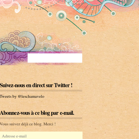
Suivez-nous en direct sur Twitter !
Tweets by @leschamavelo
Abonnez-vous à ce blog par e-mail.
Vous suivez déjà ce blog. Merci !
A