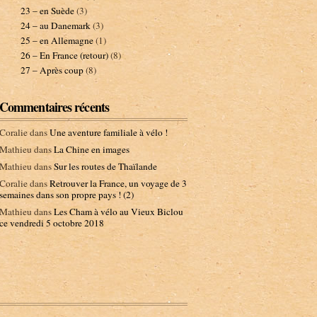
23 – en Suède
(3)
24 – au Danemark
(3)
25 – en Allemagne
(1)
26 – En France (retour)
(8)
27 – Après coup
(8)
Commentaires récents
Coralie
dans
Une aventure familiale à vélo !
Mathieu
dans
La Chine en images
Mathieu
dans
Sur les routes de Thaïlande
Coralie
dans
Retrouver la France, un voyage de 3
semaines dans son propre pays ! (2)
Mathieu
dans
Les Cham à vélo au Vieux Biclou
ce vendredi 5 octobre 2018