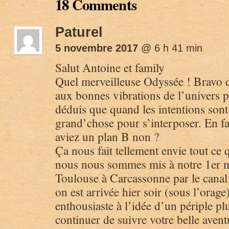
18 Comments
Paturel
5 novembre 2017
@ 6 h 41 min
Salut Antoine et family
Quel merveilleuse Odyssée ! Bravo d
aux bonnes vibrations de l’univers p
déduis que quand les intentions sont
grand’chose pour s’interposer. En fai
aviez un plan B non ?
Ça nous fait tellement envie tout ce 
nous nous sommes mis à notre 1er m
Toulouse à Carcassonne par le canal 
on est arrivée hier soir (sous l’orag
enthousiaste à l’idée d’un périple 
continuer de suivre votre belle aventu