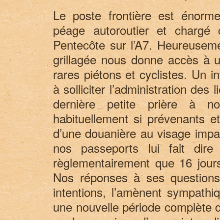
Le poste frontière est énor
péage autoroutier et char
Pentecôte sur l’A7. Heureuseme
grillagée nous donne accès à 
rares piétons et cyclistes. Un i
à solliciter l’administration des
dernière petite prière à n
habituellement si prévenants e
d’une douanière au visage impas
nos passeports lui fait dir
règlementairement que 16 jour
Nos réponses à ses questions
intentions, l’amènent sympathi
une nouvelle période complète