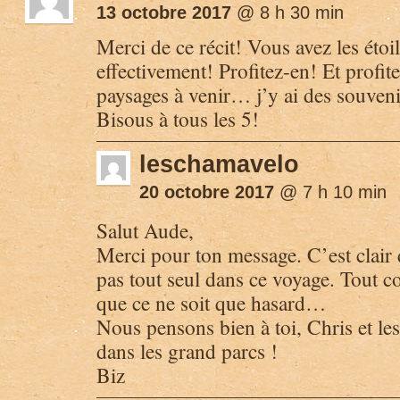
13 octobre 2017
@ 8 h 30 min
Merci de ce récit! Vous avez les étoi
effectivement! Profitez-en! Et profi
paysages à venir… j’y ai des souveni
Bisous à tous les 5!
leschamavelo
20 octobre 2017
@ 7 h 10 min
Salut Aude,
Merci pour ton message. C’est clai
pas tout seul dans ce voyage. Tout c
que ce ne soit que hasard…
Nous pensons bien à toi, Chris et les 
dans les grand parcs !
Biz