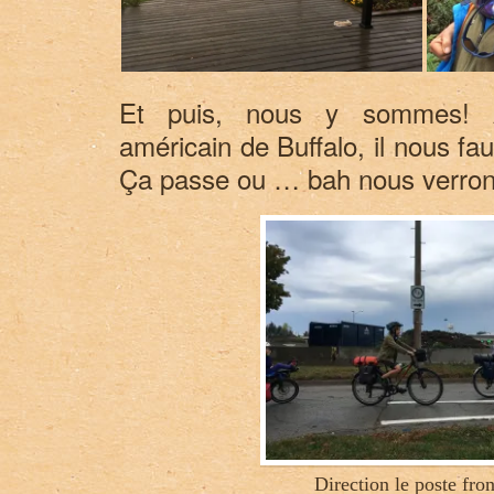
Et puis, nous y sommes! A
américain de Buffalo, il nous fau
Ça passe ou … bah nous verrons
Direction le poste fron