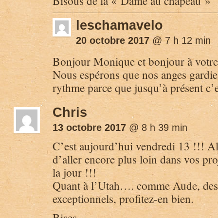
Bisous de la « Dame au chapeau »
leschamavelo
20 octobre 2017
@ 7 h 12 min
Bonjour Monique et bonjour à votre p
Nous espérons que nos anges gardien
rythme parce que jusqu’à présent c’e
Chris
13 octobre 2017
@ 8 h 39 min
C’est aujourd’hui vendredi 13 !!! Al
d’aller encore plus loin dans vos proj
la jour !!!
Quant à l’Utah…. comme Aude, des
exceptionnels, profitez-en bien.
Bises