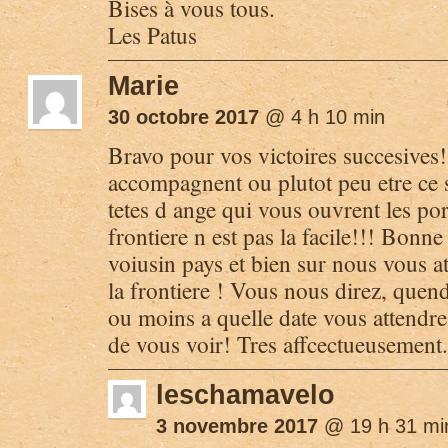
Bises à vous tous.
Les Patus
Marie
30 octobre 2017
@ 4 h 10 min
Bravo pour vos victoires succesives
accompagnent ou plutot peu etre ce 
tetes d ange qui vous ouvrent les port
frontiere n est pas la facile!!! Bonne
voiusin pays et bien sur nous vous a
la frontiere ! Vous nous direz, quen
ou moins a quelle date vous attendre
de vous voir! Tres affcectueusement
leschamavelo
3 novembre 2017
@ 19 h 31 mi