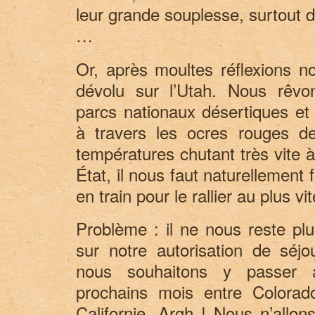
leur grande souplesse, surtout 
…
Or, après moultes réflexions n
dévolu sur l’Utah. Nous rêvo
parcs nationaux désertiques et
à travers les ocres rouges d
températures chutant très vite 
État, il nous faut naturellement 
en train pour le rallier au plus vit
Problème : il ne nous reste pl
sur notre autorisation de sé
nous souhaitons y passer 
prochains mois entre Colorad
Californie. Argh ! Nous n’allo