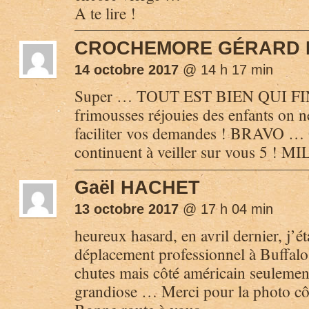
A te lire !
CROCHEMORE GÉRARD 
14 octobre 2017
@ 14 h 17 min
Super … TOUT EST BIEN QUI FINI
frimousses réjouies des enfants on 
faciliter vos demandes ! BRAVO …
continuent à veiller sur vous 5 !
Gaël HACHET
13 octobre 2017
@ 17 h 04 min
heureux hasard, en avril dernier, j’
déplacement professionnel à Buffalo. 
chutes mais côté américain seulemen
grandiose … Merci pour la photo cô