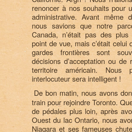
renoncer à nos souhaits pour un
administrative. Avant même d
nous savions que notre par
Canada, n’était pas des plus
point de vue, mais c’était celui 
gardes frontières sont sou
décisions d’acceptation ou de r
territoire américain. Nous
interlocuteur sera intelligent !
De bon matin, nous avons donc
train pour rejoindre Toronto. Qu
de pédales plus loin, après avo
Ouest du lac Ontario, nous avon
Niagara et ses fameuses chute