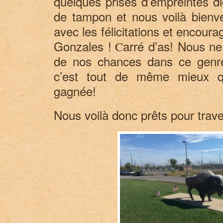
quelques prises d’empreintes di
de tampon et nous voilà bienv
avec les félicitations et enco
Gonzales !
arré d’as! Nous ne
C
de nos chances dans ce genre
c’est tout de même mieux q
gagnée!
Nous voilà donc prêts pour trave