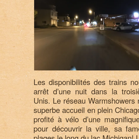
Les disponibilités des trains 
arrêt d’une nuit dans la trois
Unis. Le réseau Warmshowers n
superbe accueil en plein Chicag
profité à vélo d’une magnifique
pour découvrir la ville, sa fa
plages le long du lac Michigan! 