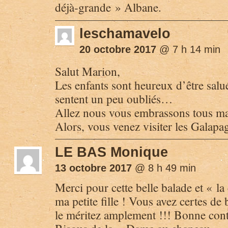
déjà-grande » Albane.
leschamavelo
20 octobre 2017
@ 7 h 14 min
Salut Marion,
Les enfants sont heureux d’être salu
sentent un peu oubliés…
Allez nous vous embrassons tous ma
Alors, vous venez visiter les Galapa
LE BAS Monique
13 octobre 2017
@ 8 h 49 min
Merci pour cette belle balade et « l
ma petite fille ! Vous avez certes de
le méritez amplement !!! Bonne conti