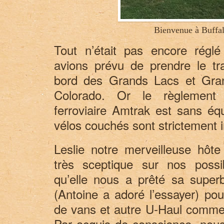
Bienvenue à Buffal
Tout n’était pas encore régl
avions prévu de prendre le tra
bord des Grands Lacs et Gran
Colorado. Or le règlement
ferroviaire Amtrak est sans éq
vélos couchés sont strictement 
Leslie notre merveilleuse hôt
très sceptique sur nos possibi
qu’elle nous a prêté sa superb
(Antoine a adoré l’essayer) pou
de vans et autre U-Haul comme s
Par acquis de conscience, nous