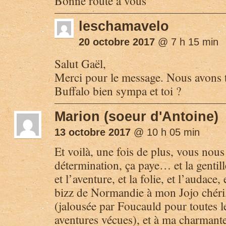
Bonne route à vous
leschamavelo
20 octobre 2017
@ 7 h 15 min
Salut Gaël,
Merci pour le message. Nous avons t
Buffalo bien sympa et toi ?
Marion (soeur d'Antoine)
13 octobre 2017
@ 10 h 05 min
Et voilà, une fois de plus, vous nou
détermination, ça paye… et la gentille
et l’aventure, et la folie, et l’audace,
bizz de Normandie à mon Jojo chéri
(jalousée par Foucauld pour toutes l
aventures vécues), et à ma charmant