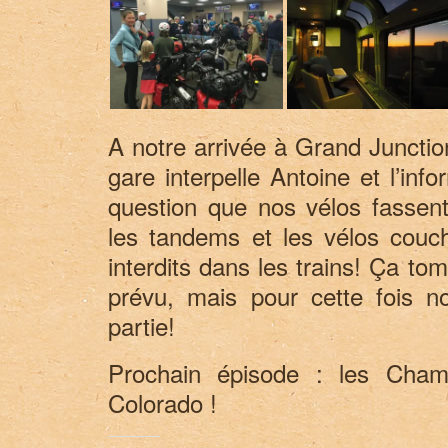
A notre arrivée à Grand Junctio
gare interpelle Antoine et l’info
question que nos vélos fassent 
les tandems et les vélos couch
interdits dans les trains! Ça to
prévu, mais pour cette fois 
partie!
Prochain épisode : les Cham
Colorado !