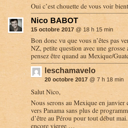
Oui c’est chouette de vous voir bient
Nico BABOT
15 octobre 2017
@ 18 h 15 min
Bon donc vu que vous n’êtes pas ven
NZ, petite question avec une grosse
pensez être quand au Mexique/Gua
leschamavelo
20 octobre 2017
@ 7 h 18 min
Salut Nico,
Nous serons au Mexique en janvier e
vers Panama sans plus de programm
d’être au Pérou pour tout début mai. 
encore vierge …