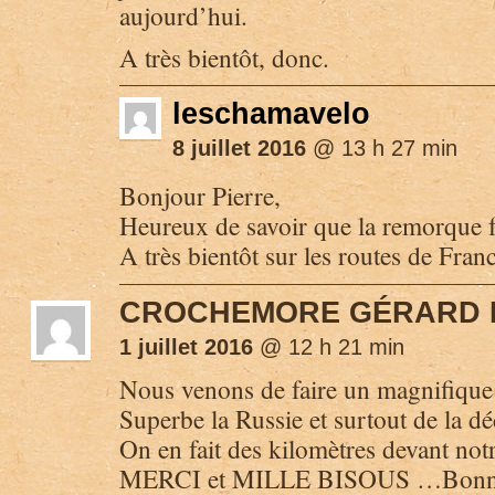
aujourd’hui.
A très bientôt, donc.
leschamavelo
8 juillet 2016
@ 13 h 27 min
Bonjour Pierre,
Heureux de savoir que la remorque fai
A très bientôt sur les routes de Franc
CROCHEMORE GÉRARD 
1 juillet 2016
@ 12 h 21 min
Nous venons de faire un magnifique 
Superbe la Russie et surtout de la 
On en fait des kilomètres devant notr
MERCI et MILLE BISOUS …Bonne