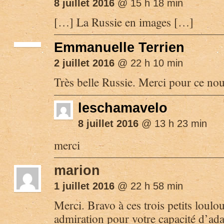
8 juillet 2016
@ 15 h 18 min
[…] La Russie en images […]
Emmanuelle Terrien
2 juillet 2016
@ 22 h 10 min
Très belle Russie. Merci pour ce no
leschamavelo
8 juillet 2016
@ 13 h 23 min
merci
marion
1 juillet 2016
@ 22 h 58 min
Merci. Bravo à ces trois petits loulo
admiration pour votre capacité d’ada