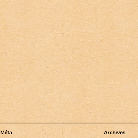
Méta
Archives