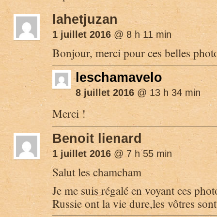
lahetjuzan
1 juillet 2016
@ 8 h 11 min
Bonjour, merci pour ces belles photo
leschamavelo
8 juillet 2016
@ 13 h 34 min
Merci !
Benoit lienard
1 juillet 2016
@ 7 h 55 min
Salut les chamcham
Je me suis régalé en voyant ces photo
Russie ont la vie dure,les vôtres sont