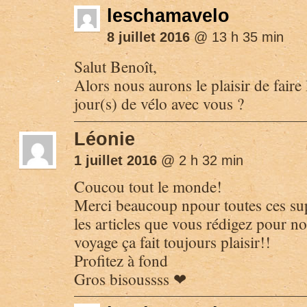
leschamavelo
8 juillet 2016
@ 13 h 35 min
Salut Benoît,
Alors nous aurons le plaisir de faire 
jour(s) de vélo avec vous ?
Léonie
1 juillet 2016
@ 2 h 32 min
Coucou tout le monde!
Merci beaucoup npour toutes ces sup
les articles que vous rédigez pour no
voyage ça fait toujours plaisir!!
Profitez à fond
Gros bisoussss ❤