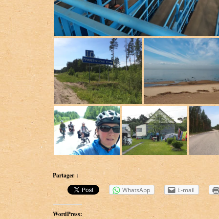
Partager :
WhatsApp
E-mail
WordPress: