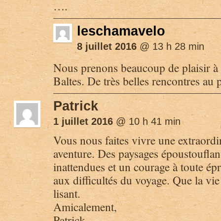
….
leschamavelo
8 juillet 2016
@ 13 h 28 min
Nous prenons beaucoup de plaisir à t
Baltes. De très belles rencontres a
Patrick
1 juillet 2016
@ 10 h 41 min
Vous nous faites vivre une extraordi
aventure. Des paysages époustouflant
inattendues et un courage à toute épr
aux difficultés du voyage. Que la vie
lisant.
Amicalement,
Patrick