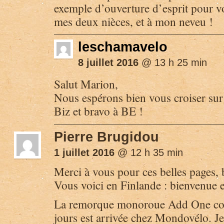
exemple d’ouverture d’esprit pour 
mes deux nièces, et à mon neveu !
leschamavelo
8 juillet 2016
@ 13 h 25 min
Salut Marion,
Nous espérons bien vous croiser sur
Biz et bravo à BE !
Pierre Brugidou
1 juillet 2016
@ 12 h 35 min
Merci à vous pour ces belles pages, 
Vous voici en Finlande : bienvenue 
La remorque monoroue Add One com
jours est arrivée chez Mondovélo. Je