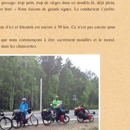
passage: trop petit, trop de sièges dans ce modèle-là, déjà plein,
t bon! » Nous faisons de grands signes. Le conducteur s’arrête:
d’ici et Irkoutsk est encore à 50 km. Ce n’est pas encore pour
st que nous commençons à être sacrément mouillés et le moral,
 dans les chaussettes.