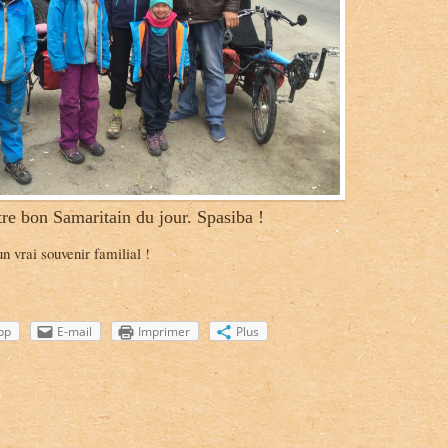
re bon Samaritain du jour. Spasiba !
 vrai souvenir familial !
pp
E-mail
Imprimer
Plus