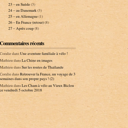
23 – en Suède
(3)
24 – au Danemark
(3)
25 – en Allemagne
(1)
26 – En France (retour)
(8)
27 – Après coup
(8)
Commentaires récents
Coralie
dans
Une aventure familiale à vélo !
Mathieu
dans
La Chine en images
Mathieu
dans
Sur les routes de Thaïlande
Coralie
dans
Retrouver la France, un voyage de 3
semaines dans son propre pays ! (2)
Mathieu
dans
Les Cham à vélo au Vieux Biclou
ce vendredi 5 octobre 2018