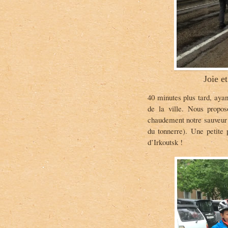
Joie e
40 minutes plus tard, aya
de la ville. Nous propos
chaudement notre sauveur du
du tonnerre). Une petite 
d’Irkoutsk !