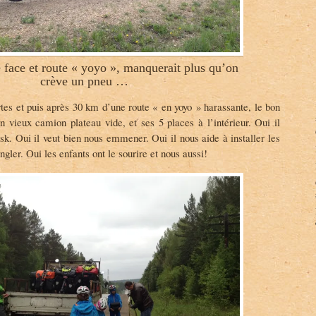
e face et route « yoyo », manquerait plus qu’on
crève un pneu …
tes et puis après 30 km d’une route « en yoyo » harassante, le bon
n vieux camion plateau vide, et ses 5 places à l’intérieur. Oui il
tsk. Oui il veut bien nous emmener. Oui il nous aide à installer les
angler. Oui les enfants ont le sourire et nous aussi!