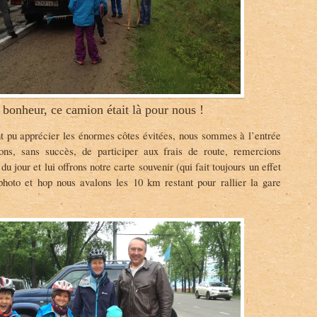
t bonheur, ce camion était là pour nous !
nt pu apprécier les énormes côtes évitées, nous sommes à l’entrée
ons, sans succès, de participer aux frais de route, remercions
 jour et lui offrons notre carte souvenir (qui fait toujours un effet
photo et hop nous avalons les 10 km restant pour rallier la gare