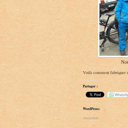
Not
Voilà comment fabriquer un
Partager :
WhatsA
WordPress:
chargement…