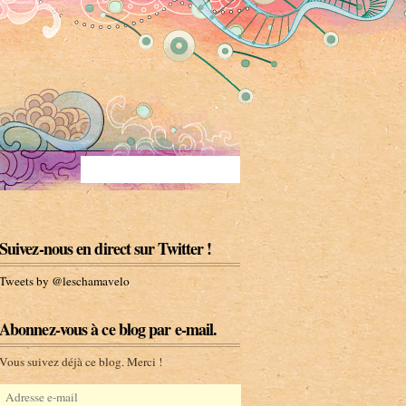
Suivez-nous en direct sur Twitter !
Tweets by @leschamavelo
Abonnez-vous à ce blog par e-mail.
Vous suivez déjà ce blog. Merci !
A