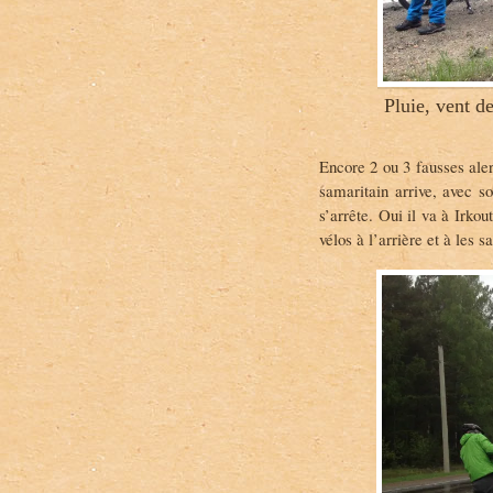
Pluie, vent d
Encore 2 ou 3 fausses aler
samaritain arrive, avec so
s’arrête. Oui il va à Irkou
vélos à l’arrière et à les s