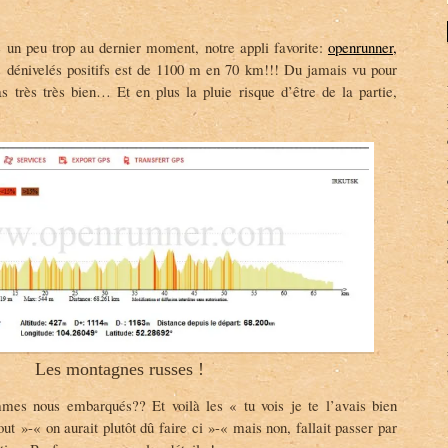
e un peu trop au dernier moment, notre appli favorite:
openrunner,
 dénivelés positifs est de 1100 m en 70 km!!! Du jamais vu pour
 très très bien… Et en plus la pluie risque d’être de la partie,
Les montagnes russes !
es nous embarqués?? Et voilà les « tu vois je te l’avais bien
ut »-« on aurait plutôt dû faire ci »-« mais non, fallait passer par