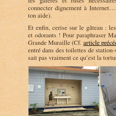
les galères et ruses nécessair
connecter dignement à Internet
ton aide).
Et enfin, cerise sur le gâteau : le
et odorants ! Pour paraphraser Mao
Grande Muraille (Cf.
article précé
entré dans des toilettes de statio
sait pas vraiment ce qu’est la tortu