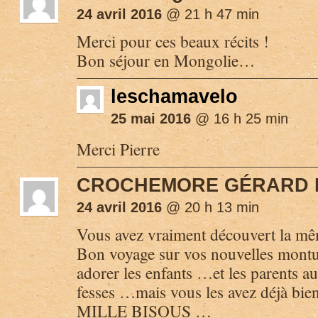
24 avril 2016
@ 21 h 47 min
Merci pour ces beaux récits !
Bon séjour en Mongolie…
leschamavelo
25 mai 2016
@ 16 h 25 min
Merci Pierre
CROCHEMORE GÉRARD 
24 avril 2016
@ 20 h 13 min
Vous avez vraiment découvert la mê
Bon voyage sur vos nouvelles montu
adorer les enfants …et les parents a
fesses …mais vous les avez déjà bien
MILLE BISOUS …