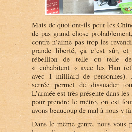
Mais de quoi ont-ils peur les Chin
de pas grand chose probablement
contre n’aime pas trop les revend
grande liberté, ça c’est sûr, e
rébellion de telle ou telle d
« cohabitent » avec les Han (eth
avec 1 milliard de personnes). 
serrée permet de dissuader tou
L’armée est très présente dans les
pour prendre le métro, on est foui
avons beaucoup de mal à nous y fai
Dans le même genre, nous vous pa