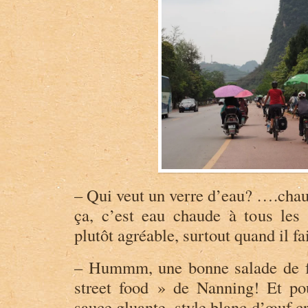
– Qui veut un verre d’eau? ….chau
ça, c’est eau chaude à tous les 
plutôt agréable, surtout quand il fa
– Hummm, une bonne salade de fr
street food » de Nanning! Et po
sauce gluante, style blanc d’œuf c