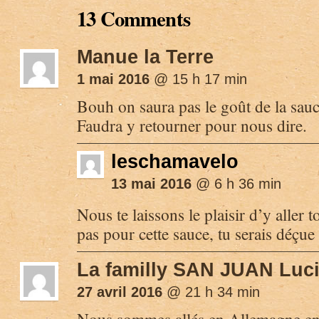
13 Comments
Manue la Terre
1 mai 2016
@ 15 h 17 min
Bouh on saura pas le goût de la sauce
Faudra y retourner pour nous dire.
leschamavelo
13 mai 2016
@ 6 h 36 min
Nous te laissons le plaisir d’y aller
pas pour cette sauce, tu serais déçue 
La familly SAN JUAN Luci
27 avril 2016
@ 21 h 34 min