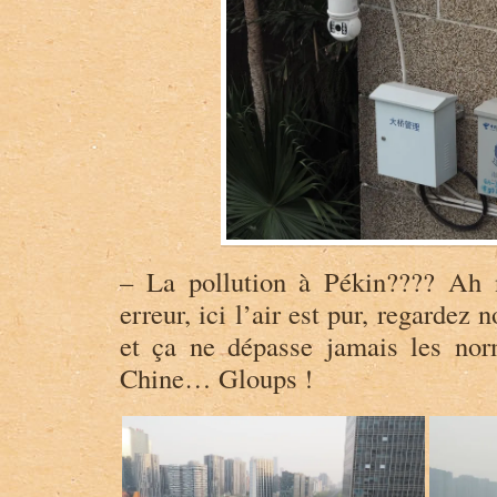
– La pollution à Pékin???? Ah n
erreur, ici l’air est pur, regardez 
et ça ne dépasse jamais les no
Chine… Gloups !