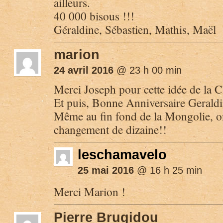
ailleurs.
40 000 bisous !!!
Géraldine, Sébastien, Mathis, Maël
marion
24 avril 2016
@ 23 h 00 min
Merci Joseph pour cette idée de la C
Et puis, Bonne Anniversaire Geraldi
Même au fin fond de la Mongolie, on
changement de dizaine!!
leschamavelo
25 mai 2016
@ 16 h 25 min
Merci Marion !
Pierre Brugidou