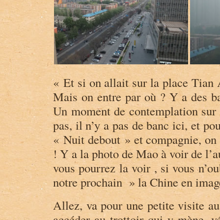
« Et si on allait sur la place Tian 
Mais on entre par où ? Y a des ba
Un moment de contemplation sur 
pas, il n’y a pas de banc ici, et p
« Nuit debout » et compagnie, on 
! Y a la photo de Mao à voir de l’a
vous pourrez la voir , si vous n’o
notre prochain » la Chine en ima
Allez, va pour une petite visite a
accéder au trottoir qui y mène, vé