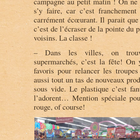
campagne au petit matin ! On ne f
s’y faire, car c’est franchemen
carrément écœurant. Il parait que 
c’est de l’écraser de la pointe du 
voisins. La classe !
– Dans les villes, on trou
supermarchés, c’est la fête! On 
favoris pour relancer les troupes
aussi tout un tas de nouveaux pro
sous vide. Le plastique c’est fan
l’adorent… Mention spéciale pou
rouge, of course!