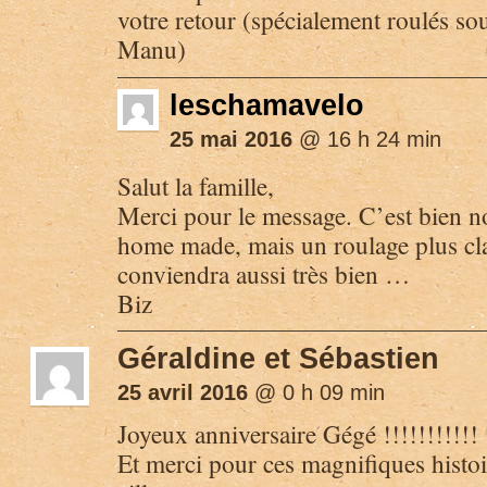
votre retour (spécialement roulés sous
Manu)
leschamavelo
25 mai 2016
@ 16 h 24 min
Salut la famille,
Merci pour le message. C’est bien no
home made, mais un roulage plus cla
conviendra aussi très bien …
Biz
Géraldine et Sébastien
25 avril 2016
@ 0 h 09 min
Joyeux anniversaire Gégé !!!!!!!!!!!
Et merci pour ces magnifiques histo