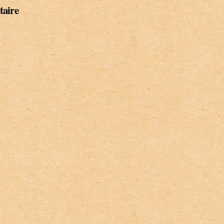
taire