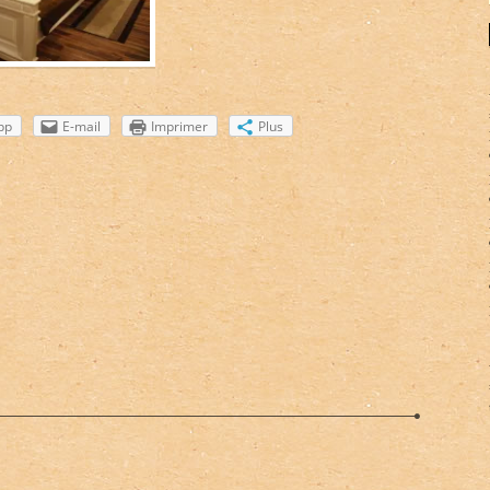
pp
E-mail
Imprimer
Plus