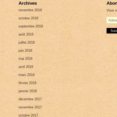
Archives
Abon
novembre 2018
Vous s
octobre 2018
A
d
septembre 2018
r
e
août 2018
s
juillet 2018
s
e
juin 2018
e
-
mai 2018
m
a
avril 2018
i
mars 2018
l
février 2018
janvier 2018
décembre 2017
novembre 2017
octobre 2017