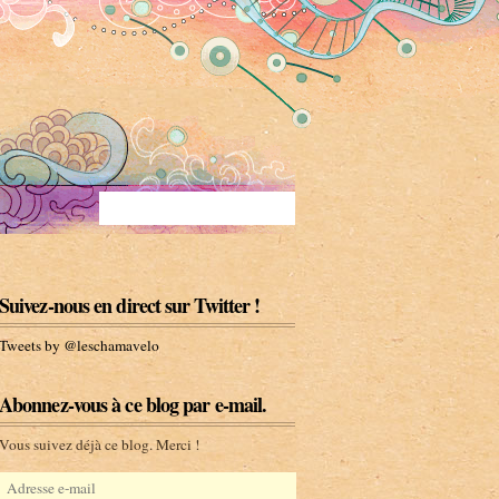
Suivez-nous en direct sur Twitter !
Tweets by @leschamavelo
Abonnez-vous à ce blog par e-mail.
Vous suivez déjà ce blog. Merci !
A