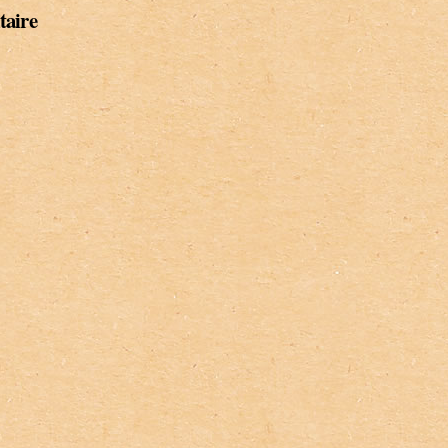
taire