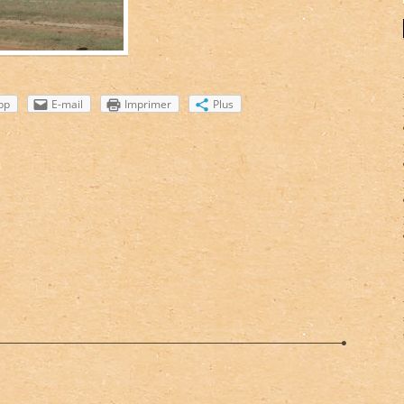
pp
E-mail
Imprimer
Plus