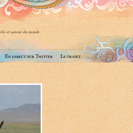
 vélo et autour du monde
En direct sur Twitter
Le trajet