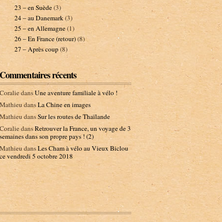
23 – en Suède
(3)
24 – au Danemark
(3)
25 – en Allemagne
(1)
26 – En France (retour)
(8)
27 – Après coup
(8)
Commentaires récents
Coralie
dans
Une aventure familiale à vélo !
Mathieu
dans
La Chine en images
Mathieu
dans
Sur les routes de Thaïlande
Coralie
dans
Retrouver la France, un voyage de 3
semaines dans son propre pays ! (2)
Mathieu
dans
Les Cham à vélo au Vieux Biclou
ce vendredi 5 octobre 2018