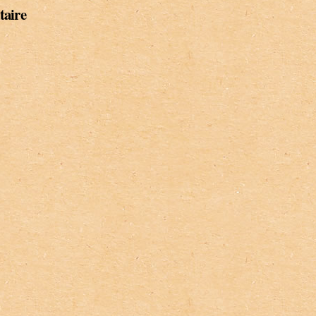
taire