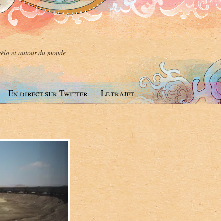
 vélo et autour du monde
En direct sur Twitter
Le trajet