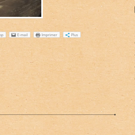
pp
E-mail
Imprimer
Plus