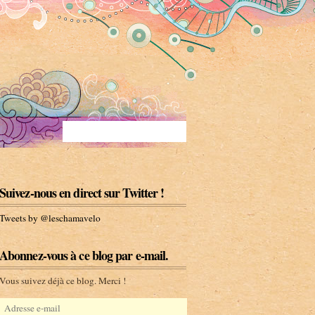
Suivez-nous en direct sur Twitter !
Tweets by @leschamavelo
Abonnez-vous à ce blog par e-mail.
Vous suivez déjà ce blog. Merci !
A