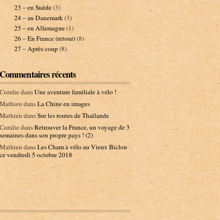
23 – en Suède
(3)
24 – au Danemark
(3)
25 – en Allemagne
(1)
26 – En France (retour)
(8)
27 – Après coup
(8)
Commentaires récents
Coralie
dans
Une aventure familiale à vélo !
Mathieu
dans
La Chine en images
Mathieu
dans
Sur les routes de Thaïlande
Coralie
dans
Retrouver la France, un voyage de 3
semaines dans son propre pays ! (2)
Mathieu
dans
Les Cham à vélo au Vieux Biclou
ce vendredi 5 octobre 2018