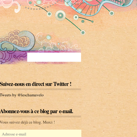
Suivez-nous en direct sur Twitter !
Tweets by @leschamavelo
Abonnez-vous à ce blog par e-mail.
Vous suivez déjà ce blog. Merci !
A