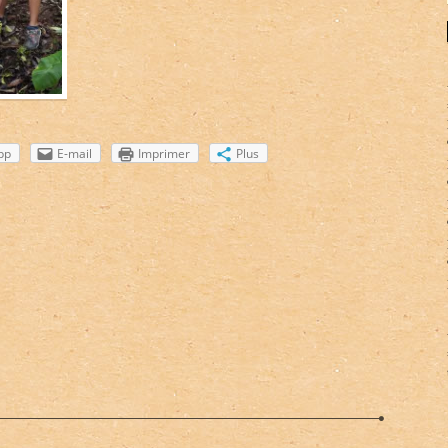
pp
E-mail
Imprimer
Plus