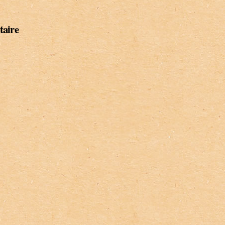
taire