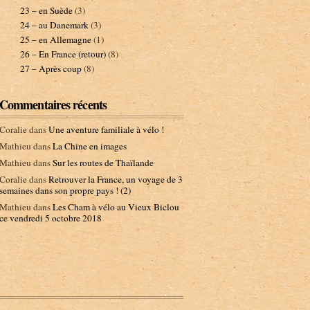
23 – en Suède
(3)
24 – au Danemark
(3)
25 – en Allemagne
(1)
26 – En France (retour)
(8)
27 – Après coup
(8)
Commentaires récents
Coralie
dans
Une aventure familiale à vélo !
Mathieu
dans
La Chine en images
Mathieu
dans
Sur les routes de Thaïlande
Coralie
dans
Retrouver la France, un voyage de 3
semaines dans son propre pays ! (2)
Mathieu
dans
Les Cham à vélo au Vieux Biclou
ce vendredi 5 octobre 2018