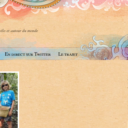
 vélo et autour du monde
En direct sur Twitter
Le trajet