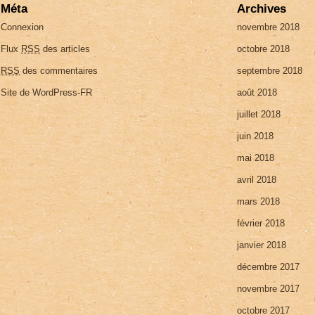
Méta
Archives
Connexion
novembre 2018
Flux
RSS
des articles
octobre 2018
RSS
des commentaires
septembre 2018
Site de WordPress-FR
août 2018
juillet 2018
juin 2018
mai 2018
avril 2018
mars 2018
février 2018
janvier 2018
décembre 2017
novembre 2017
octobre 2017