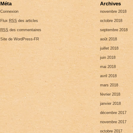
Méta
Archives
Connexion
novembre 2018
Flux
RSS
des articles
octobre 2018
RSS
des commentaires
septembre 2018
Site de WordPress-FR
août 2018
juillet 2018
juin 2018
mai 2018
avril 2018
mars 2018
février 2018
janvier 2018
décembre 2017
novembre 2017
octobre 2017