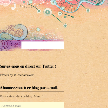
Suivez-nous en direct sur Twitter !
Tweets by @leschamavelo
Abonnez-vous à ce blog par e-mail.
Vous suivez déjà ce blog. Merci !
A