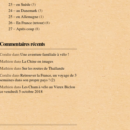
23 – en Suède
(3)
24 – au Danemark
(3)
25 – en Allemagne
(1)
26 – En France (retour)
(8)
27 – Après coup
(8)
Commentaires récents
Coralie
dans
Une aventure familiale à vélo !
Mathieu
dans
La Chine en images
Mathieu
dans
Sur les routes de Thaïlande
Coralie
dans
Retrouver la France, un voyage de 3
semaines dans son propre pays ! (2)
Mathieu
dans
Les Cham à vélo au Vieux Biclou
ce vendredi 5 octobre 2018