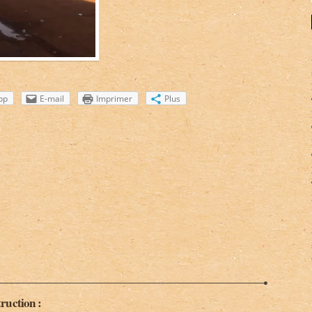
pp
E-mail
Imprimer
Plus
ruction :