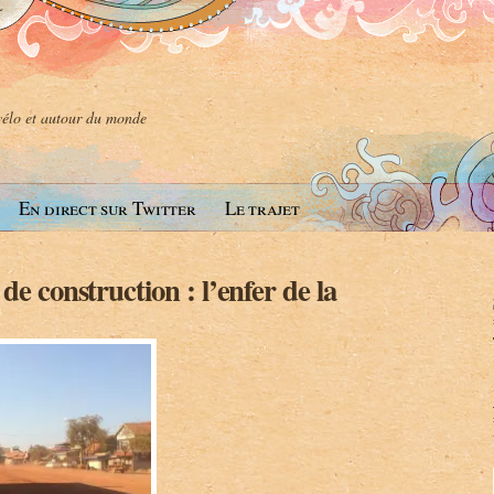
 vélo et autour du monde
En direct sur Twitter
Le trajet
de construction : l’enfer de la