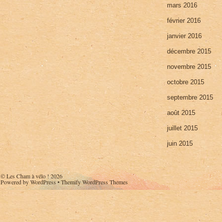
mars 2016
février 2016
janvier 2016
décembre 2015
novembre 2015
octobre 2015
septembre 2015
août 2015
juillet 2015
juin 2015
©
Les Cham à vélo !
2026
Powered by
WordPress
•
Themify WordPress Themes