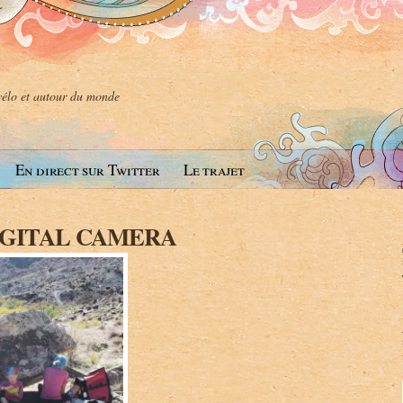
 vélo et autour du monde
En direct sur Twitter
Le trajet
IGITAL CAMERA