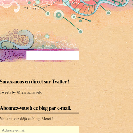
Suivez-nous en direct sur Twitter !
Tweets by @leschamavelo
Abonnez-vous à ce blog par e-mail.
Vous suivez déjà ce blog. Merci !
A