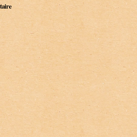
taire