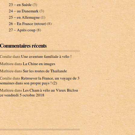
23 – en Suède
(3)
24 – au Danemark
(3)
25 – en Allemagne
(1)
26 – En France (retour)
(8)
27 – Après coup
(8)
Commentaires récents
Coralie
dans
Une aventure familiale à vélo !
Mathieu
dans
La Chine en images
Mathieu
dans
Sur les routes de Thaïlande
Coralie
dans
Retrouver la France, un voyage de 3
semaines dans son propre pays ! (2)
Mathieu
dans
Les Cham à vélo au Vieux Biclou
ce vendredi 5 octobre 2018