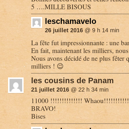
5 ….MILLE BISOUS
leschamavelo
26 juillet 2016
@ 9 h 14 min
La fête fut impressionnante : une ba
En fait, maintenant les milliers, n
Nous avons décidé de ne plus fêter q
milliers ! 😉
les cousins de Panam
21 juillet 2016
@ 22 h 34 min
11000 !!!!!!!!!!!!!! Whaou!!!!!!!!!!!
BRAVO!
Bises