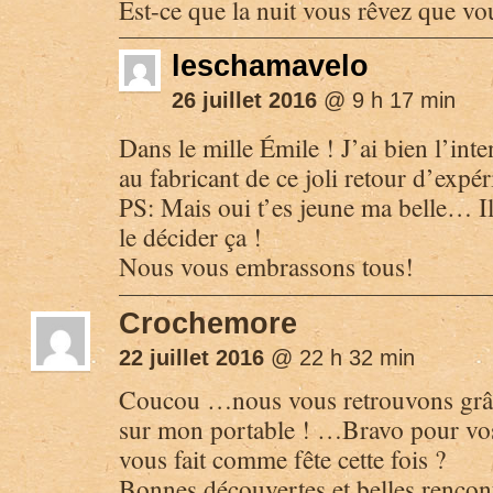
Est-ce que la nuit vous rêvez que vou
leschamavelo
26 juillet 2016
@ 9 h 17 min
Dans le mille Émile ! J’ai bien l’inte
au fabricant de ce joli retour d’expér
PS: Mais oui t’es jeune ma belle… Il
le décider ça !
Nous vous embrassons tous!
Crochemore
22 juillet 2016
@ 22 h 32 min
Coucou …nous vous retrouvons grâc
sur mon portable ! …Bravo pour v
vous fait comme fête cette fois ?
Bonnes découvertes et belles rencont