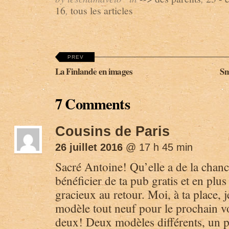
16
,
tous les articles
PREV
La Finlande en images
Sm
7 Comments
Cousins de Paris
26 juillet 2016
@ 17 h 45 min
Sacré Antoine! Qu’elle a de la chan
bénéficier de ta pub gratis et en plus
gracieux au retour. Moi, à ta place, 
modèle tout neuf pour le prochain v
deux! Deux modèles différents, un 