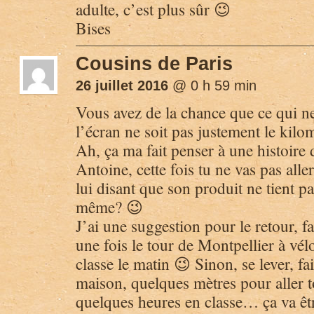
adulte, c’est plus sûr 😉
Bises
Cousins de Paris
26 juillet 2016
@ 0 h 59 min
Vous avez de la chance que ce qui ne
l’écran ne soit pas justement le kilo
Ah, ça ma fait penser à une histo
Antoine, cette fois tu ne vas pas all
lui disant que son produit ne tient p
même? 😉
J’ai une suggestion pour le retour, fa
une fois le tour de Montpellier à vél
classe le matin 😉 Sinon, se lever, f
maison, quelques mètres pour aller to
quelques heures en classe… ça va êtr