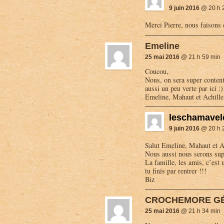
9 juin 2016
@ 20 h 
Merci Pierre, nous faison
Emeline
25 mai 2016
@ 21 h 59 min
Coucou,
Nous, on sera super contents
aussi un peu verte par ici :
Emeline, Mahaut et Achille
leschamavel
9 juin 2016
@ 20 h 
Salut Emeline, Mahaut et A
Nous aussi nous serons sup
La famille, les amis, c’est
tu finis par rentrer !!!
Biz
CROCHEMORE GÉ
25 mai 2016
@ 21 h 34 min