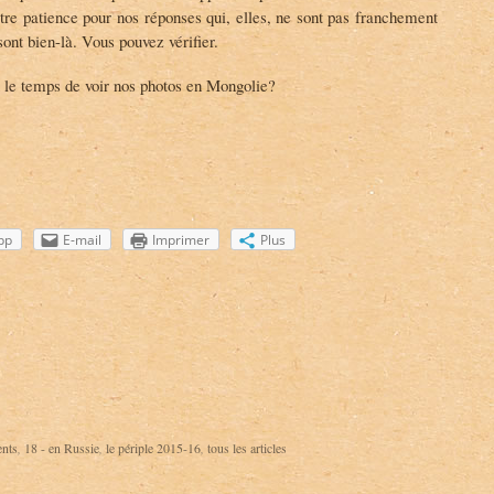
tre patience pour nos réponses qui, elles, ne sont pas franchement
nt bien-là. Vous pouvez vérifier.
 le temps de voir nos photos en Mongolie?
pp
E-mail
Imprimer
Plus
ents
,
18 - en Russie
,
le périple 2015-16
,
tous les articles