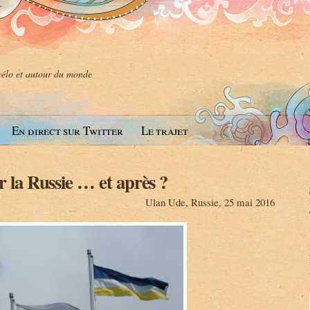
 vélo et autour du monde
En direct sur Twitter
Le trajet
r la Russie … et après ?
Ulan Ude, Russie, 25 mai 2016