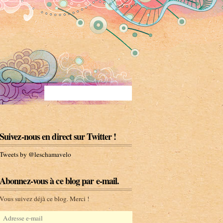
Suivez-nous en direct sur Twitter !
Tweets by @leschamavelo
Abonnez-vous à ce blog par e-mail.
Vous suivez déjà ce blog. Merci !
A