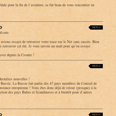
dale pour la fin de l’aventure, se fut beau de vous rencontrer en
o
REPLY
30 min
avions essayé de retrouver votre trace sur le Net sans succès. Bien
 retrouver cet été. Je vous envoie un mail pour qu’on essaye
uver depuis la Croatie !
REPLY
ernières nouvelles !
 Russie. La Russie fait partie des 47 pays membres du Conseil de
instance européenne ! Vous êtes donc déjà de retour (presque) à la
ction des pays Baltes et Scandinaves et à bientôt pour d’autres
o
REPLY