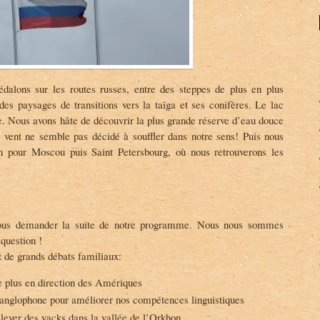
dalons sur les routes russes, entre des steppes de plus en plus
 des paysages de transitions vers la taïga et ses conifères. Le lac
e. Nous avons hâte de découvrir la plus grande réserve d’eau douce
 vent ne semble pas décidé à souffler dans notre sens! Puis nous
en pour Moscou puis Saint Petersbourg, où nous retrouverons les
ous demander la suite de notre programme. Nous nous sommes
question !
et de grands débats familiaux:
e plus en direction des Amériques
 anglophone pour améliorer nos compétences linguistiques
élever des yacks dans la vallée de l’Orkhon