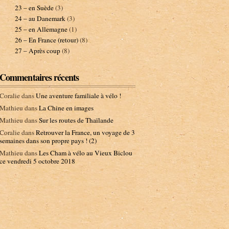
23 – en Suède
(3)
24 – au Danemark
(3)
25 – en Allemagne
(1)
26 – En France (retour)
(8)
27 – Après coup
(8)
Commentaires récents
Coralie
dans
Une aventure familiale à vélo !
Mathieu
dans
La Chine en images
Mathieu
dans
Sur les routes de Thaïlande
Coralie
dans
Retrouver la France, un voyage de 3
semaines dans son propre pays ! (2)
Mathieu
dans
Les Cham à vélo au Vieux Biclou
ce vendredi 5 octobre 2018