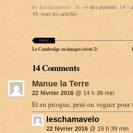
by leschamavelo
in
--> des parents
,
14 - 
16
,
tous les articles
PREV
Le Cambodge en images (série 2)
14 Comments
Manue la Terre
22 février 2016
@ 14 h 39 min
Et en pirogue, peut-on voguer pour 
leschamavelo
22 février 2016
@ 19 h 39 min