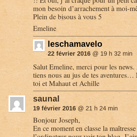
mon besoin d’arrachement à moi-m
Plein de bisous à vous 5
Emeline
leschamavelo
22 février 2016
@ 19 h 32 min
Salut Emeline, merci pour les news.
tiens nous au jus de tes aventures…
toi et Mahaut et Achille
saunal
19 février 2016
@ 21 h 24 min
Bonjour Joseph,
En ce moment en classe la maîtresse 
l’ordinateur pour voir ton blog. J’a