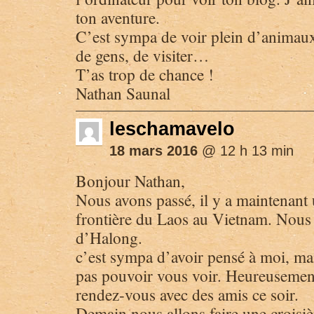
ton aventure.
C’est sympa de voir plein d’animaux
de gens, de visiter…
T’as trop de chance !
Nathan Saunal
leschamavelo
18 mars 2016
@ 12 h 13 min
Bonjour Nathan,
Nous avons passé, il y a maintenant 
frontière du Laos au Vietnam. Nous
d’Halong.
c’est sympa d’avoir pensé à moi, ma
pas pouvoir vous voir. Heureusemen
rendez-vous avec des amis ce soir.
Demain nous allons faire une croisiè