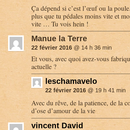
Ça dépend si c’est l’œuf ou la poule
plus que tu pédales moins vite et mo
vite … Tu vois hein !
Manue la Terre
22 février 2016
@ 14 h 36 min
Et vous, avec quoi avez-vous fabriq
actuelle ?
leschamavelo
22 février 2016
@ 19 h 41 min
Avec du rêve, de la patience, de la 
d’ose d’amour de la vie
vincent David