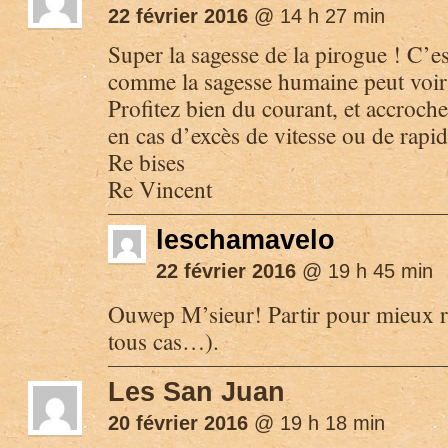
22 février 2016
@ 14 h 27 min
Super la sagesse de la pirogue ! C’e
comme la sagesse humaine peut voir 
Profitez bien du courant, et accroc
en cas d’excès de vitesse ou de rapid
Re bises
Re Vincent
leschamavelo
22 février 2016
@ 19 h 45 min
Ouwep M’sieur! Partir pour mieux re
tous cas…).
Les San Juan
20 février 2016
@ 19 h 18 min