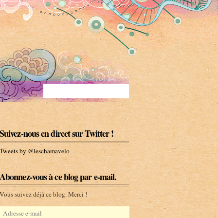
Suivez-nous en direct sur Twitter !
Tweets by @leschamavelo
Abonnez-vous à ce blog par e-mail.
Vous suivez déjà ce blog. Merci !
A