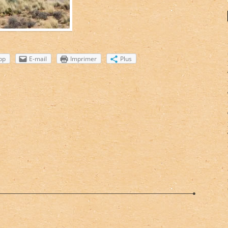
pp
E-mail
Imprimer
Plus