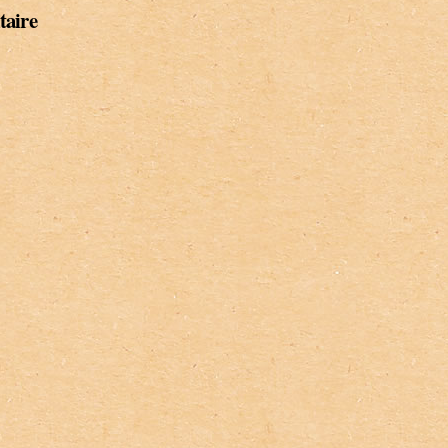
taire