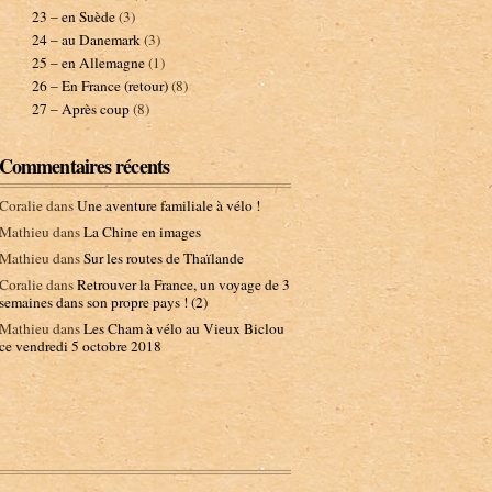
23 – en Suède
(3)
24 – au Danemark
(3)
25 – en Allemagne
(1)
26 – En France (retour)
(8)
27 – Après coup
(8)
Commentaires récents
Coralie
dans
Une aventure familiale à vélo !
Mathieu
dans
La Chine en images
Mathieu
dans
Sur les routes de Thaïlande
Coralie
dans
Retrouver la France, un voyage de 3
semaines dans son propre pays ! (2)
Mathieu
dans
Les Cham à vélo au Vieux Biclou
ce vendredi 5 octobre 2018