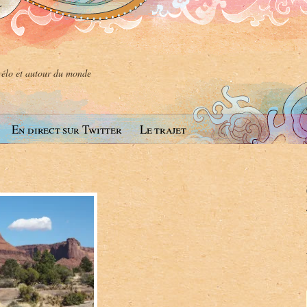
 vélo et autour du monde
En direct sur Twitter
Le trajet